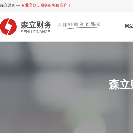
森立财务 —
专业高效，服务好每位客户！
森立财务
网
SENLI FINANCE
森立